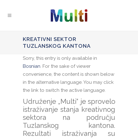
KREATIVNI SEKTOR
TUZLANSKOG KANTONA
Sorry, this entry is only available in
Bosnian
. For the sake of viewer
convenience, the content is shown below
in the alternative language. You may click
the link to switch the active language.
Udruženje „Multi“ je sprovelo
istraživanje stanja kreativnog
sektora na području
Tuzlanskog kantona.
Rezultati istraživanja su