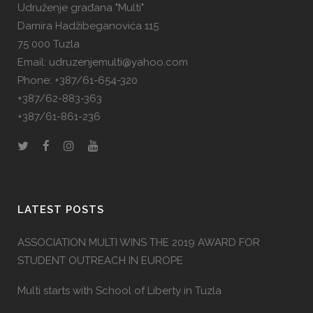
Udruženje građana "Multi"
Damira Hadžibeganovića 115
75 000 Tuzla
Email: udruzenjemulti@yahoo.com
Phone: +387/61-654-320
+387/62-883-363
+387/61-861-236
LATEST POSTS
ASSOCIATION MULTI WINS THE 2019 AWARD FOR
STUDENT OUTREACH IN EUROPE
Multi starts with School of Liberty in Tuzla