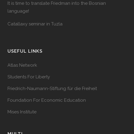
It is time to translate Friedman into the Bosnian
language!
Catallaxy seminar in Tuzla
USEFUL LINKS
Atlas Network
Students For Liberty
Friedrich-Naumann-Stiftung für die Freiheit
Foundation For Economic Education
Mises Institute
MULTI