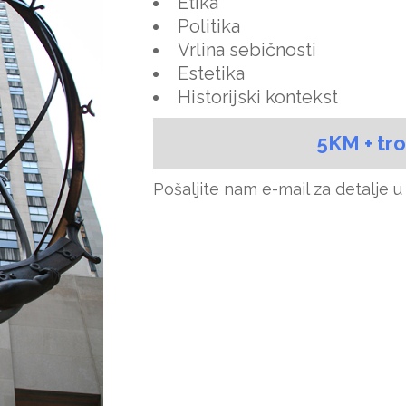
Etika
Politika
Vrlina sebičnosti
Estetika
Historijski kontekst
5KM + tr
Pošaljite nam e-mail za detalje 