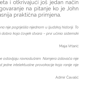
eta i otkrivajući još jedan način
govaranje na pitanje ko je John
asnija praktična primjena.
 nije pogriješila nijednom u ljudskoj historiji. To
i dobra koja čovjek stvara – prvi učinio sistemski
Maja Vrtarić
 ne ostavljaju ravnodušnim. Namjera izdavača nije
d jedne intelektualne provokacije koja ranije nije
Admir Čavalić