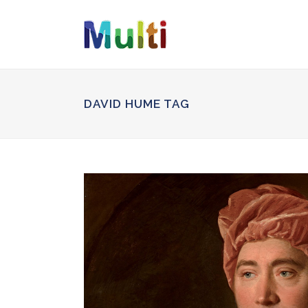
DAVID HUME TAG