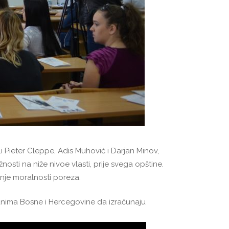
Pieter Cleppe, Adis Muhović i Darjan Minov,
osti na niže nivoe vlasti, prije svega opštine.
tnje moralnosti poreza.
ađanima Bosne i Hercegovine da izračunaju